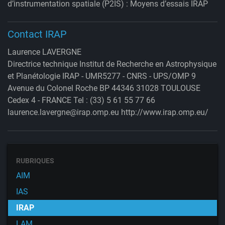
d’instrumentation spatiale (P2IS) : Moyens d’essais IRAP
Contact IRAP
Laurence LAVERGNE
Directrice technique Institut de Recherche en Astrophysique
et Planétologie IRAP - UMR5277 - CNRS - UPS/OMP 9
Avenue du Colonel Roche BP 44346 31028 TOULOUSE
Cedex 4 - FRANCE Tel : (33) 5 61 55 77 66
laurence.lavergne@irap.omp.eu http://www.irap.omp.eu/
RUBRIQUES
AIM
IAS
IRAP
LAM