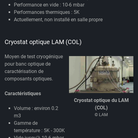
Performance en vide : 10-6 mbar
Performances thermiques : 5K
Actuellement, non installé en salle propre
Cryostat optique LAM (COL)
Moyen de test cryogénique
pour banc optique de
caractérisation de
composants optiques.
Caractéristiques
Cryostat optique du LAM
(COL)
Volume : environ 0.2
© LAM
m3
Gamme de
température : 5K - 300K
Vide jusqu’à 10-6 mbar