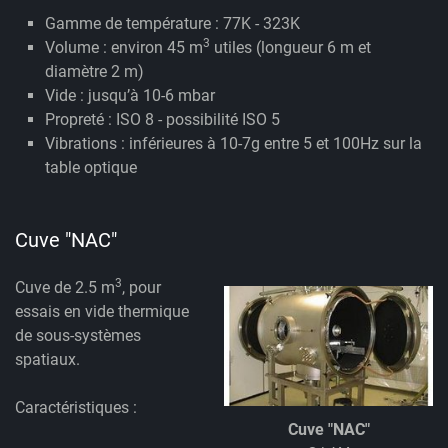
Gamme de température : 77K - 323K
3
Volume : environ 45 m
utiles (longueur 6 m et
diamètre 2 m)
Vide : jusqu’à 10-6 mbar
Propreté : ISO 8 - possibilité ISO 5
Vibrations : inférieures à 10-7g entre 5 et 100Hz sur la
table optique
Cuve "NAC"
3
Cuve de 2.5 m
, pour
essais en vide thermique
de sous-systèmes
spatiaux.
Caractéristiques :
Cuve "NAC"