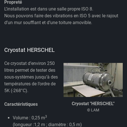
Propreté
L’installation est dans une salle propre ISO 8.
Nous pouvons faire des vibrations en ISO 5 avec le rajout
d’un mur soufflant et d’une toiture amovible.
Cryostat HERSCHEL
Ce cryostat d’environ 250
litres permet de tester des
sous-systèmes jusqu’à des
températures de l’ordre de
5K (-268°C).
Cryostat "HERSCHEL"
Caractéristiques
© LAM
3
Volume : 0,25 m
(longueur :1,2 m ; diamètre : 0,5 m)