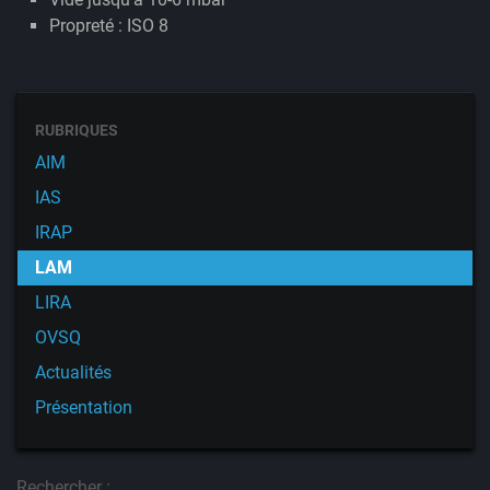
Propreté : ISO 8
RUBRIQUES
AIM
IAS
IRAP
LAM
LIRA
OVSQ
Actualités
Présentation
Rechercher :