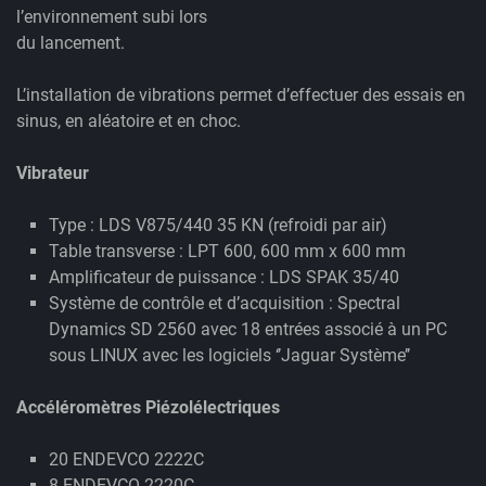
l’environnement subi lors
du lancement.
L’installation de vibrations permet d’effectuer des essais en
sinus, en aléatoire et en choc.
Vibrateur
Type : LDS V875/440 35 KN (refroidi par air)
Table transverse : LPT 600, 600 mm x 600 mm
Amplificateur de puissance : LDS SPAK 35/40
Système de contrôle et d’acquisition : Spectral
Dynamics SD 2560 avec 18 entrées associé à un PC
sous LINUX avec les logiciels ‘’Jaguar Système’’
Accéléromètres Piézolélectriques
20 ENDEVCO 2222C
8 ENDEVCO 2220C