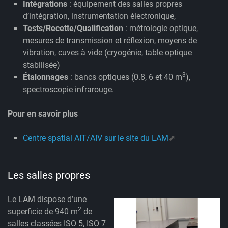
Intégrations
: équipement des salles propres
d’intégration, instrumentation électronique,
Tests/Recette/Qualification
: métrologie optique,
mesures de transmission et réflexion, moyens de
vibration, cuves à vide (cryogénie, table optique
stabilisée)
3
Étalonnages
: bancs optiques (0.8, 6 et 40 m
),
spectroscopie infrarouge.
Pour en savoir plus
Centre spatial AIT/AIV sur le site du LAM
Les salles propres
Le LAM dispose d’une
2
superficie de 940 m
de
salles classées ISO 5, ISO 7