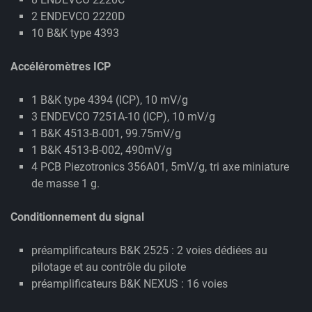
2 ENDEVCO 2220D
10 B&K type 4393
Accéléromètres ICP
1 B&K type 4394 (ICP), 10 mV/g
3 ENDEVCO 7251A-10 (ICP), 10 mV/g
1 B&K 4513-B-001, 99.75mV/g
1 B&K 4513-B-002, 490mV/g
4 PCB Piezotronics 356A01, 5mV/g, tri axe miniature
de masse 1 g.
Conditionnement du signal
préamplificateurs B&K 2525 : 2 voies dédiées au
pilotage et au contrôle du pilote
préamplificateurs B&K NEXUS : 16 voies